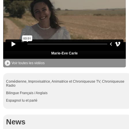
Marie-Eve Carle
Voir toutes les vidéos
Comédienne, Improvisatrice, Animatrice et Chroniqueuse TV, Chroniqueuse
Radio
Bilingue Français / Anglais
Espagnol lu et parlé
News