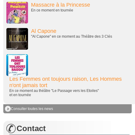
Massacre à la Princesse
En ce moment en tournée
Al Capone
"Al Capone" en ce moment au Théâtre des 3 Clés
Les Femmes ont toujours raison, Les Hommes
n'ont jamais tort
En ce moment au théâtre "Le Passage vers les Etoiles"
et en tournée
Consulter toutes les news
Contact