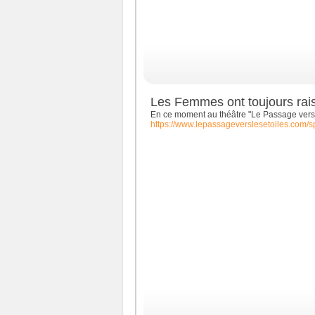
Les Femmes ont toujours rai
En ce moment au théâtre "Le Passage vers l
https://www.lepassageverslesetoiles.com/s