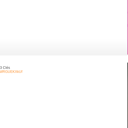
3 Clés
QHWRGUEKXkUf